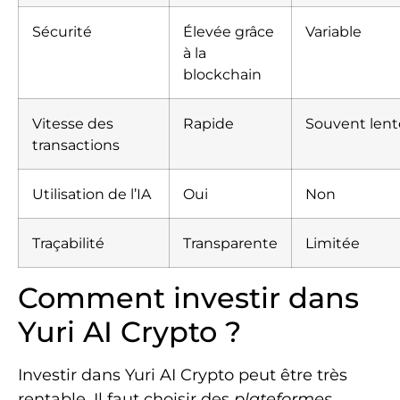
Sécurité
Élevée grâce
Variable
à la
blockchain
Vitesse des
Rapide
Souvent lent
transactions
Utilisation de l’IA
Oui
Non
Traçabilité
Transparente
Limitée
Comment investir dans
Yuri AI Crypto ?
Investir dans Yuri AI Crypto peut être très
rentable. Il faut choisir des
plateformes