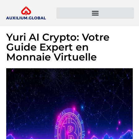
Présentation de l’entreprise
Politique de confidentialité
Yuri AI Crypto: Votre
Guide Expert en
Monnaie Virtuelle