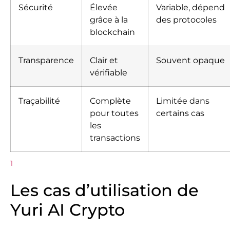
Sécurité
Élevée
Variable, dépend
grâce à la
des protocoles
blockchain
Transparence
Clair et
Souvent opaque
vérifiable
Traçabilité
Complète
Limitée dans
pour toutes
certains cas
les
transactions
1
Les cas d’utilisation de
Yuri AI Crypto