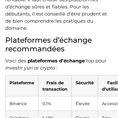
d’échange
sûres et fiables. Pour les
débutants, il est conseillé d’être prudent et
de bien comprendre les pratiques du
domaine.
Plateformes d’échange
recommandées
Voici des
plateformes d’échange
top pour
investir yuri ai crypto
:
Plateforme
Frais de
Sécurité
Facil
transaction
d’utili
Binance
0,1%
Élevée
Accessi
Coinbase
1,49%
Élevée
Très