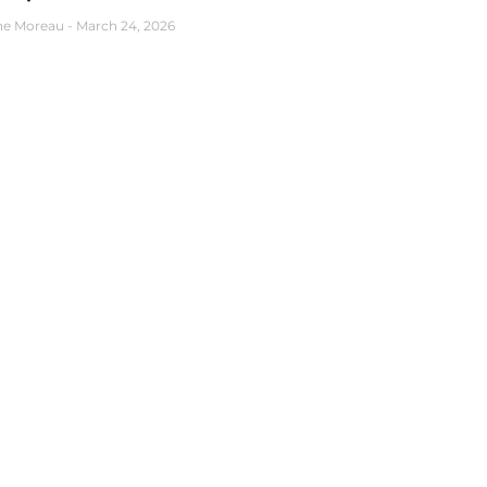
ne Moreau
March 24, 2026