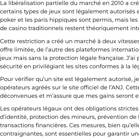
La libéralisation partielle du marché en 2010 a cré
certains types de jeux sont légalement autorisés en
poker et les paris hippiques sont permis, mais les
de casino traditionnels restent théoriquement inter
Cette restriction a créé un marché à deux vitesses
offre limitée, de l’autre des plateformes internat
jeux mais sans la protection légale française. J’ai
sécurité en privilégiant les sites conformes à la lé
Pour vérifier qu’un site est légalement autorisé, je
opérateurs agréés sur le site officiel de l’ANJ. Ce
déconvenues et m’assure que mes gains seront ef
Les opérateurs légaux ont des obligations strictes 
d’identité, protection des mineurs, prévention de 
transactions financières. Ces mesures, bien qu’ell
contraignantes, sont essentielles pour garantir un