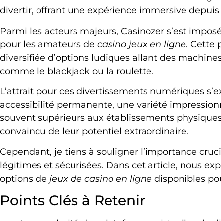
divertir, offrant une expérience immersive depuis 
Parmi les acteurs majeurs, Casinozer s’est impo
pour les amateurs de
casino jeux en ligne
. Cette
diversifiée d’options ludiques allant des machines
comme le blackjack ou la roulette.
L’attrait pour ces divertissements numériques s’ex
accessibilité permanente, une variété impression
souvent supérieurs aux établissements physique
convaincu de leur potentiel extraordinaire.
Cependant, je tiens à souligner l’importance cruc
légitimes et sécurisées. Dans cet article, nous e
options de
jeux de casino en ligne
disponibles pou
Points Clés à Retenir