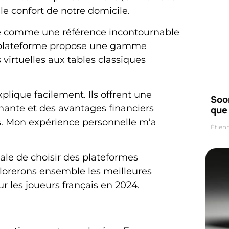
le confort de notre domicile.
sé comme une référence incontournable
 plateforme propose une gamme
 virtuelles aux tables classiques
plique facilement. Ils offrent une
Soo
nante et des avantages financiers
que 
s. Mon expérience personnelle m’a
Étien
iale de choisir des plateformes
xplorerons ensemble les meilleures
r les joueurs français en 2024.