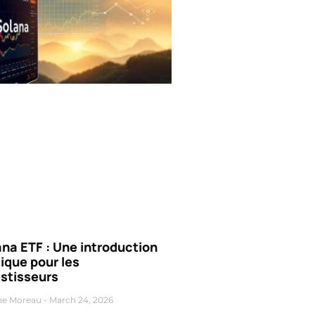
na ETF : Une introduction
ique pour les
estisseurs
ne Moreau
March 24, 2026