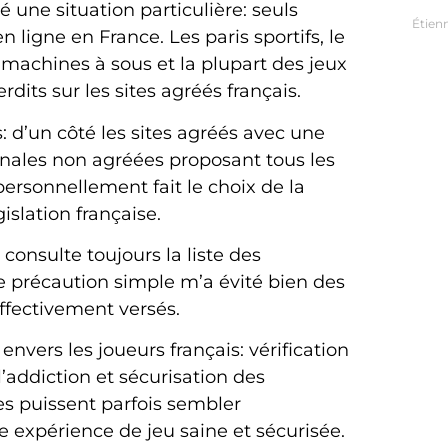
é une situation particulière: seuls
Étien
 ligne en France. Les paris sportifs, le
 machines à sous et la plupart des jeux
dits sur les sites agréés français.
: d’un côté les sites agréés avec une
ionales non agréées proposant tous les
 personnellement fait le choix de la
gislation française.
 consulte toujours la liste des
tte précaution simple m’a évité bien des
fectivement versés.
envers les joueurs français: vérification
l’addiction et sécurisation des
es puissent parfois sembler
e expérience de jeu saine et sécurisée.