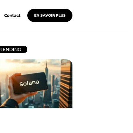
Contact
EN SAVOIR PLUS
RENDING