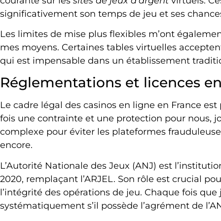
courante sur les
sites de jeux d’argent
virtuels. C
significativement son temps de jeu et ses chance
Les limites de mise plus flexibles m’ont égalem
mes moyens. Certaines tables virtuelles accepten
qui est impensable dans un établissement traditi
Réglementations et licences e
Le cadre légal des casinos en ligne en France est p
fois une contrainte et une protection pour nous, 
complexe pour éviter les plateformes frauduleus
encore.
L’Autorité Nationale des Jeux (ANJ) est l’instituti
2020, remplaçant l’ARJEL. Son rôle est crucial pour
l’intégrité des opérations de jeu. Chaque fois que 
systématiquement s’il possède l’agrément de l’AN