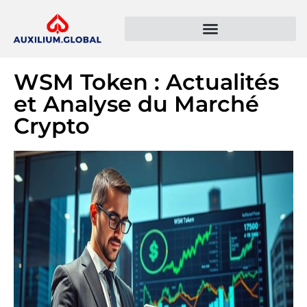
Présentation de l’entreprise
Politique de confidentialité
WSM Token : Actualités
et Analyse du Marché
Crypto