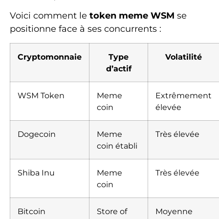
Voici comment le
token meme WSM
se
positionne face à ses concurrents :
Cryptomonnaie
Type
Volatilité
d’actif
WSM Token
Meme
Extrêmement
coin
élevée
Dogecoin
Meme
Très élevée
coin établi
Shiba Inu
Meme
Très élevée
coin
Bitcoin
Store of
Moyenne