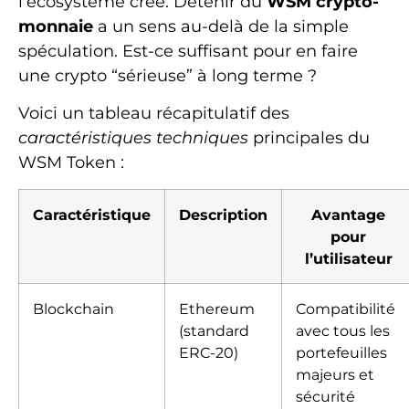
l’écosystème créé. Détenir du
WSM crypto-
monnaie
a un sens au-delà de la simple
spéculation. Est-ce suffisant pour en faire
une crypto “sérieuse” à long terme ?
Voici un tableau récapitulatif des
caractéristiques techniques
principales du
WSM Token :
Caractéristique
Description
Avantage
pour
l’utilisateur
Blockchain
Ethereum
Compatibilité
(standard
avec tous les
ERC-20)
portefeuilles
majeurs et
sécurité