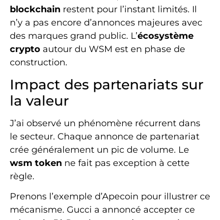
blockchain
restent pour l’instant limités. Il
n’y a pas encore d’annonces majeures avec
des marques grand public. L’
écosystème
crypto
autour du WSM est en phase de
construction.
Impact des partenariats sur
la valeur
J’ai observé un phénomène récurrent dans
le secteur. Chaque annonce de partenariat
crée généralement un pic de volume. Le
wsm token
ne fait pas exception à cette
règle.
Prenons l’exemple d’Apecoin pour illustrer ce
mécanisme. Gucci a annoncé accepter ce