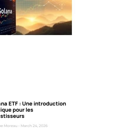
na ETF : Une introduction
ique pour les
estisseurs
ne Moreau
March 24, 2026