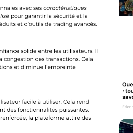
nnaies avec ses
caractéristiques
lisé
pour garantir la sécurité et la
éduits et d’outils de trading avancés.
iance solide entre les utilisateurs. Il
la congestion des transactions. Cela
ctions et diminue l’empreinte
Que
: to
savo
isateur facile à utiliser. Cela rend
Étien
ant des fonctionnalités puissantes.
renforcée, la plateforme attire des