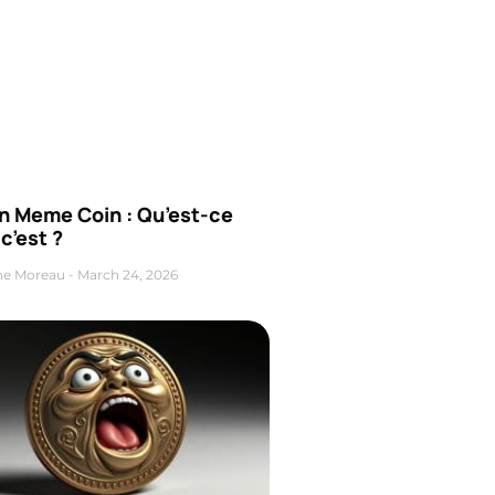
n Meme Coin : Qu’est-ce
c’est ?
ne Moreau
March 24, 2026