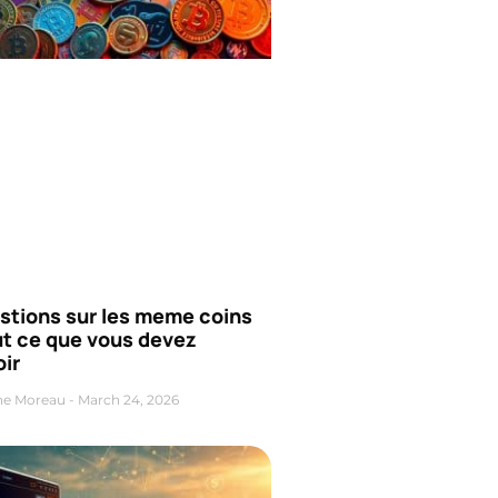
stions sur les meme coins
ut ce que vous devez
ir
ne Moreau
March 24, 2026