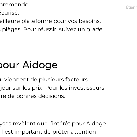
e commande.
Étien
curisé.
meilleure plateforme pour vos besoins.
s pièges. Pour réussir, suivez un
guide
pour Aidoge
i viennent de plusieurs facteurs
ur sur les prix. Pour les investisseurs,
re de bonnes décisions.
ses révèlent que l’intérêt pour Aidoge
l est important de prêter attention