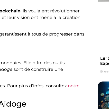
lockchain
. Ils voulaient révolutionner
 et leur vision ont mené à la création
 garantissent à tous de progresser dans
Le 
omonnaies. Elle offre des outils
Exp
Aidoge
sont de construire une
Étien
es. Pour plus d’infos, consultez
notre
’Aidoge