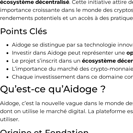
écosystème décentralisé
. Cette initiative attire
importance croissante dans le monde des cryptos
rendements potentiels et un accès à des pratiques
Points Clés
Aidoge se distingue par sa technologie innov
Investir dans Aidoge peut représenter une
op
Le projet s’inscrit dans un
écosystème décen
L’importance du marché des crypto-monnaies
Chaque investissement dans ce domaine com
Qu’est-ce qu’Aidoge ?
Aidoge, c’est la nouvelle vague dans le monde de
dont on utilise le marché digital. La plateforme est
utiliser.
Origine et Fondation