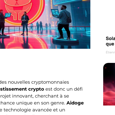
Sola
que
Étien
des nouvelles cryptomonnaies
estissement crypto
est donc un défi
jet innovant, cherchant à se
 chance unique en son genre.
Aidoge
ne technologie avancée et un