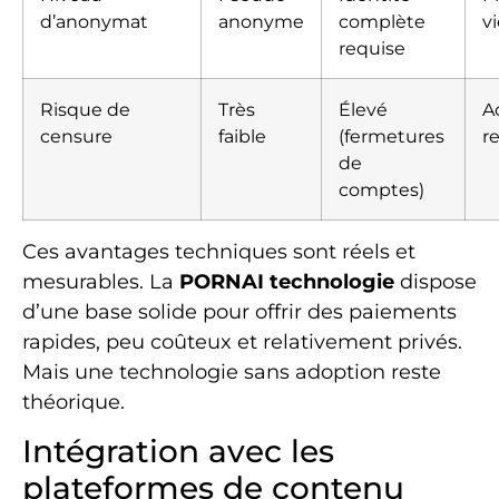
d’anonymat
anonyme
complète
v
requise
Risque de
Très
Élevé
A
censure
faible
(fermetures
r
de
comptes)
Ces avantages techniques sont réels et
mesurables. La
PORNAI technologie
dispose
d’une base solide pour offrir des paiements
rapides, peu coûteux et relativement privés.
Mais une technologie sans adoption reste
théorique.
Intégration avec les
plateformes de contenu