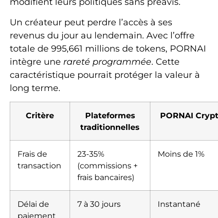
modifient leurs politiques sans préavis.
Un créateur peut perdre l’accès à ses
revenus du jour au lendemain. Avec l’offre
totale de 995,661 millions de tokens, PORNAI
intègre une
rareté programmée
. Cette
caractéristique pourrait protéger la valeur à
long terme.
Critère
Plateformes
PORNAI Cryp
traditionnelles
Frais de
23-35%
Moins de 1%
transaction
(commissions +
frais bancaires)
Délai de
7 à 30 jours
Instantané
paiement