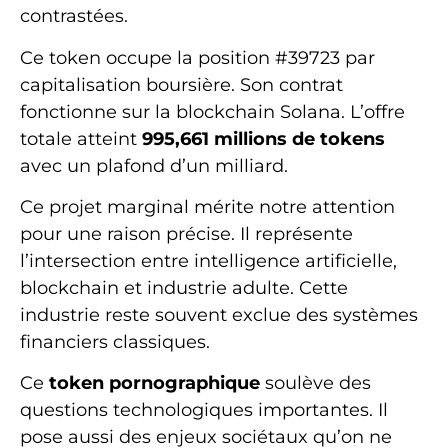
contrastées.
Ce token occupe la position #39723 par
capitalisation boursière. Son contrat
fonctionne sur la blockchain Solana. L’offre
totale atteint
995,661 millions de tokens
avec un plafond d’un milliard.
Ce projet marginal mérite notre attention
pour une raison précise. Il représente
l’intersection entre intelligence artificielle,
blockchain et industrie adulte. Cette
industrie reste souvent exclue des systèmes
financiers classiques.
Ce
token pornographique
soulève des
questions technologiques importantes. Il
pose aussi des enjeux sociétaux qu’on ne