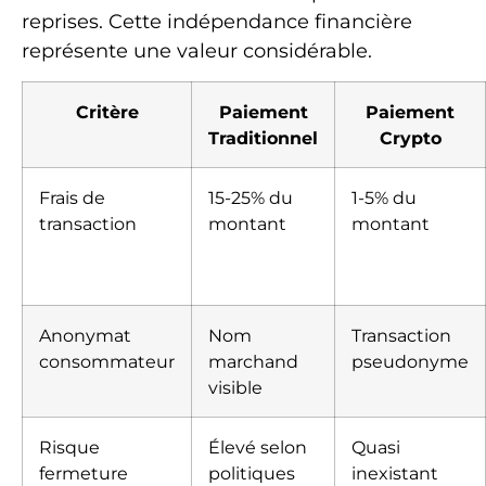
reprises. Cette indépendance financière
représente une valeur considérable.
Critère
Paiement
Paiement
Traditionnel
Crypto
Frais de
15-25% du
1-5% du
transaction
montant
montant
Anonymat
Nom
Transaction
consommateur
marchand
pseudonyme
visible
Risque
Élevé selon
Quasi
fermeture
politiques
inexistant