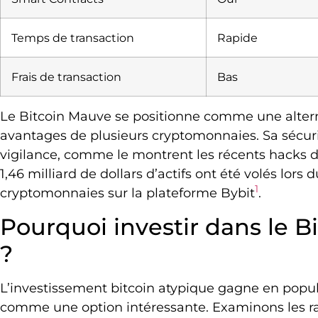
Temps de transaction
Rapide
Frais de transaction
Bas
Le Bitcoin Mauve se positionne comme une altern
avantages de plusieurs cryptomonnaies. Sa sécur
vigilance, comme le montrent les récents hacks d
1,46 milliard de dollars d’actifs ont été volés lors 
1
cryptomonnaies sur la plateforme Bybit
.
Pourquoi investir dans le 
?
L’investissement bitcoin atypique gagne en popul
comme une option intéressante. Examinons les rai