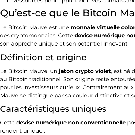
Ressources pour approfondir vos connaissanc
Qu’est-ce que le Bitcoin M
Le Bitcoin Mauve est une
monnaie virtuelle colo
des cryptomonnaies. Cette
devise numérique no
son approche unique et son potentiel innovant.
Définition et origine
Le Bitcoin Mauve, un
jeton crypto violet
, est né 
au Bitcoin traditionnel. Son origine reste entourée
pour les investisseurs curieux. Contrairement aux
Mauve se distingue par sa couleur distinctive et s
Caractéristiques uniques
Cette
devise numérique non conventionnelle
pos
rendent unique :