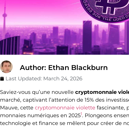
Author: Ethan Blackburn
Last Updated:
March 24, 2026
Saviez-vous qu’une nouvelle
cryptomonnaie viol
marché, captivant l’attention de 15% des investis
Mauve, cette
cryptomonnaie violette
fascinante, 
1
monnaies numériques en 2025
. Plongeons ensem
technologie et finance se mêlent pour créer de n