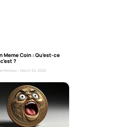
n Meme Coin : Qu’est-ce
c’est ?
ne Moreau
March 24, 2026