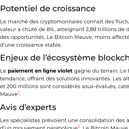
Potentiel de croissance
Le marché des cryptomonnaies connaît des fluct
valeur a chuté de 8%, atteignant 2,88 trillions de d
des opportunités. Le Bitcoin Mauve, moins affecté 
d’une croissance stable.
Enjeux de l’écosystème blockc
Le
paiement en ligne violet
gagne du terrain. Le 
tendance, offrant des solutions innovantes. Les al
et 200 millions sont considérés sous-évalués, catég
2
Mauve
.
Avis d’experts
Les spécialistes prévoient une consolidation des a
2
d’un mouvement parabolique
. Le Bitcoin Mauve