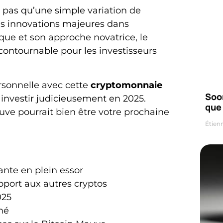
t pas qu’une simple variation de
s innovations majeures dans
que et son approche novatrice, le
ontournable pour les investisseurs
rsonnelle avec cette
cryptomonnaie
Soo
 investir judicieusement en 2025.
que 
uve pourrait bien être votre prochaine
Étien
nte en plein essor
pport aux autres cryptos
025
hé