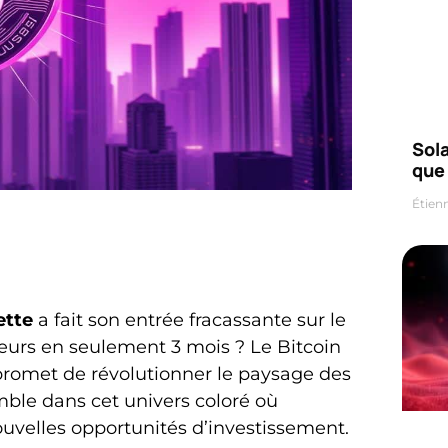
Sola
que
Étien
ette
a fait son entrée fracassante sur le
seurs en seulement 3 mois ? Le Bitcoin
promet de révolutionner le paysage des
ble dans cet univers coloré où
ouvelles opportunités d’investissement.