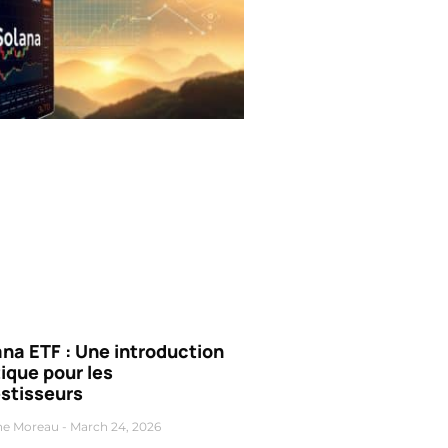
na ETF : Une introduction
ique pour les
estisseurs
ne Moreau
March 24, 2026