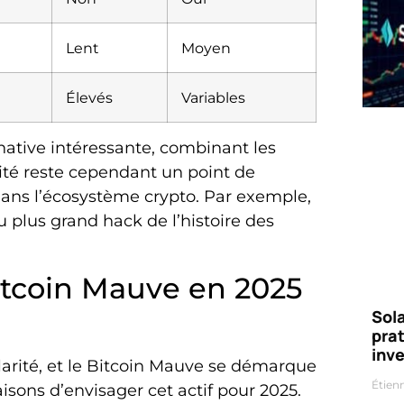
Lent
Moyen
Élevés
Variables
ative intéressante, combinant les
ité reste cependant un point de
ans l’écosystème crypto. Par exemple,
du plus grand hack de l’histoire des
Bitcoin Mauve en 2025
Sola
prat
inv
arité, et le Bitcoin Mauve se démarque
Étien
sons d’envisager cet actif pour 2025.