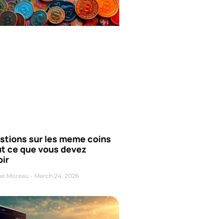
stions sur les meme coins
ut ce que vous devez
ir
ne Moreau
March 24, 2026