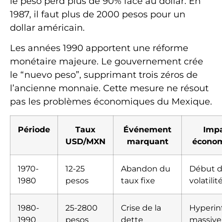
le peso perd plus de 90% face au dollar. En
1987, il faut plus de 2000 pesos pour un
dollar américain.
Les années 1990 apportent une réforme
monétaire majeure. Le gouvernement crée
le “nuevo peso”, supprimant trois zéros de
l’ancienne monnaie. Cette mesure ne résout
pas les problèmes économiques du Mexique.
Période
Taux
Événement
Imp
USD/MXN
marquant
écono
1970-
12-25
Abandon du
Début d
1980
pesos
taux fixe
volatilit
1980-
25-2800
Crise de la
Hyperinf
1990
pesos
dette
massive