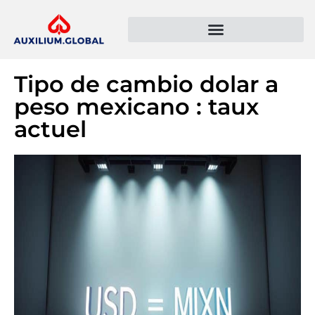
Présentation de l’entreprise
Politique de confidentialité
Tipo de cambio dolar a
peso mexicano : taux
actuel