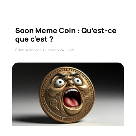
Soon Meme Coin : Qu’est-ce
que c’est ?
Étienne Moreau
March 24, 2026