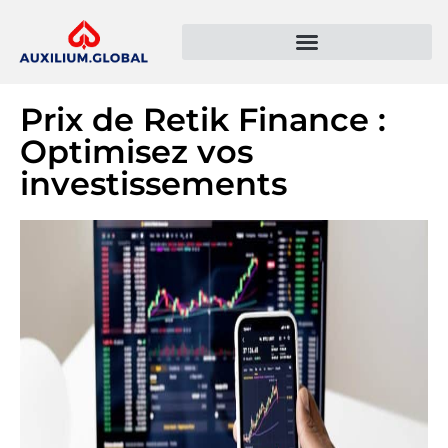
Présentation de l’entreprise
Politique de confidentialité
Prix de Retik Finance :
Optimisez vos
investissements