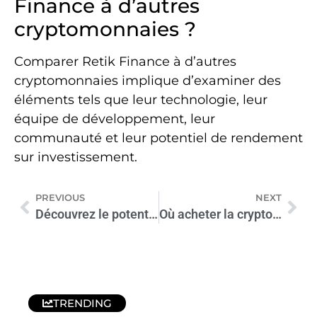
Finance à d’autres
cryptomonnaies ?
Comparer Retik Finance à d’autres
cryptomonnaies implique d’examiner des
éléments tels que leur technologie, leur
équipe de développement, leur
communauté et leur potentiel de rendement
sur investissement.
PREVIOUS
NEXT
Découvrez le potentiel du “Next Gen Coin Name” pour vos investissements
Où acheter la cryptomonnaie Monad : Guide pratique et astuces
TRENDING