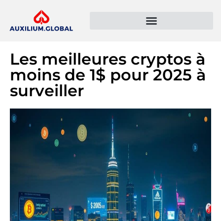
Présentation de l’entreprise
Politique de confidentialité
Les meilleures cryptos à
moins de 1$ pour 2025 à
surveiller