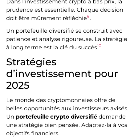
Dans l’investissement crypto à bas prix, la
prudence est essentielle. Chaque décision
9
doit être mûrement réfléchie
.
Un portefeuille diversifié se construit avec
patience et analyse rigoureuse. La stratégie
10
à long terme est la clé du succès
.
Stratégies
d’investissement pour
2025
Le monde des cryptomonnaies offre de
belles opportunités aux investisseurs avisés.
Un
portefeuille crypto diversifié
demande
une stratégie bien pensée. Adaptez-la à vos
objectifs financiers.