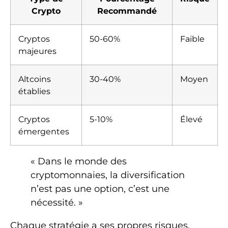
Crypto
Recommandé
Cryptos
50-60%
Faible
majeures
Altcoins
30-40%
Moyen
établies
Cryptos
5-10%
Élevé
émergentes
« Dans le monde des
cryptomonnaies, la diversification
n’est pas une option, c’est une
nécessité. »
Chaque stratégie a ses propres risques.