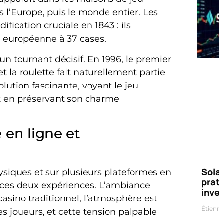
s l’Europe, puis le monde entier. Les
fication cruciale en 1843 : ils
te européenne à 37 cases.
un tournant décisif. En 1996, le premier
et la roulette fait naturellement partie
olution fascinante, voyant le jeu
t en préservant son charme
e en ligne et
Sola
hysiques et sur plusieurs plateformes en
prat
re ces deux expériences. L’ambiance
inv
casino traditionnel, l’atmosphère est
Étien
des joueurs, et cette tension palpable