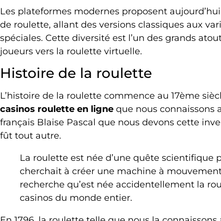
Les plateformes modernes proposent aujourd’hu
de roulette, allant des versions classiques aux va
spéciales. Cette diversité est l’un des grands atou
joueurs vers la roulette virtuelle.
Histoire de la roulette
L’histoire de la roulette commence au 17ème sièc
casinos roulette en ligne
que nous connaissons a
français Blaise Pascal que nous devons cette inven
fût tout autre.
La roulette est née d’une quête scientifique 
cherchait à créer une machine à mouvement p
recherche qu’est née accidentellement la rou
casinos du monde entier.
En 1796, la roulette telle que nous la connaissons