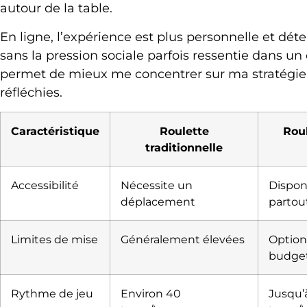
autour de la table.
En ligne, l’expérience est plus personnelle et dé
sans la pression sociale parfois ressentie dans un
permet de mieux me concentrer sur ma stratégie 
réfléchies.
Caractéristique
Roulette
Roul
traditionnelle
Accessibilité
Nécessite un
Dispon
déplacement
partou
Limites de mise
Généralement élevées
Option
budge
Rythme de jeu
Environ 40
Jusqu’