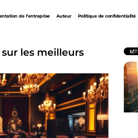
entation de l’entreprise
Auteur
Politique de confidentialité
 sur les meilleurs
T