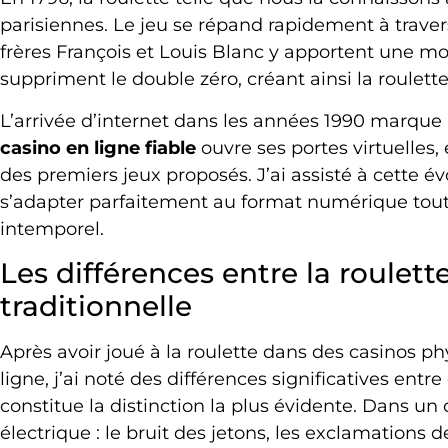
parisiennes. Le jeu se répand rapidement à traver
frères François et Louis Blanc y apportent une modi
suppriment le double zéro, créant ainsi la roulet
L’arrivée d’internet dans les années 1990 marque 
casino en ligne fiable
ouvre ses portes virtuelles, 
des premiers jeux proposés. J’ai assisté à cette év
s’adapter parfaitement au format numérique tou
intemporel.
Les différences entre la roulett
traditionnelle
Après avoir joué à la roulette dans des casinos p
ligne, j’ai noté des différences significatives ent
constitue la distinction la plus évidente. Dans un 
électrique : le bruit des jetons, les exclamations 