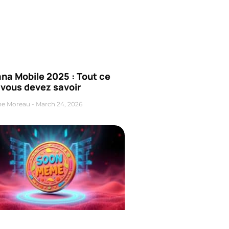
na Mobile 2025 : Tout ce
 vous devez savoir
ne Moreau
March 24, 2026