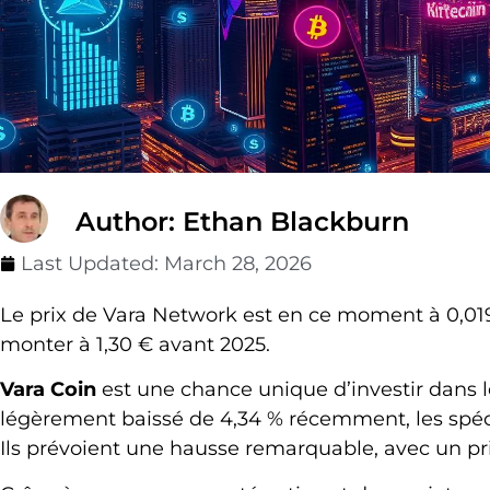
Author: Ethan Blackburn
Last Updated:
March 28, 2026
Le prix de Vara Network est en ce moment à 0,019
monter à 1,30 € avant 2025.
Vara Coin
est une chance unique d’investir dans 
légèrement baissé de 4,34 % récemment, les spéci
Ils prévoient une hausse remarquable, avec un pri