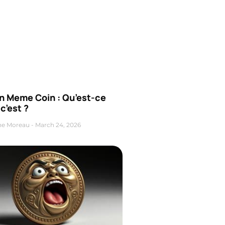
n Meme Coin : Qu’est-ce
c’est ?
ne Moreau
March 24, 2026