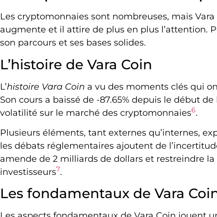
Les cryptomonnaies sont nombreuses, mais Vara C
augmente et il attire de plus en plus l’attention. Po
son parcours et ses bases solides.
L’histoire de Vara Coin
L’
histoire Vara Coin
a vu des moments clés qui ont
Son cours a baissé de -87.65% depuis le début de 
6
volatilité sur le marché des cryptomonnaies
.
Plusieurs éléments, tant externes qu’internes, ex
les débats réglementaires ajoutent de l’incertitu
amende de 2 milliards de dollars et restreindre l
7
investisseurs
.
Les fondamentaux de Vara Coi
Les aspects fondamentaux de Vara Coin jouent 