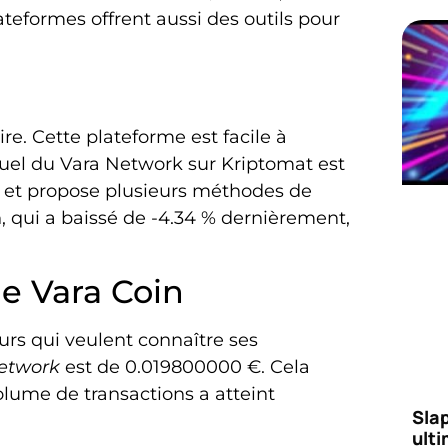
ateformes offrent aussi des outils pour
re. Cette plateforme est facile à
ctuel du Vara Network sur Kriptomat est
té et propose plusieurs méthodes de
, qui a baissé de -4.34 % dernièrement,
de Vara Coin
eurs qui veulent connaître ses
Network
est de 0.019800000 €. Cela
olume de transactions a atteint
Slap
ult