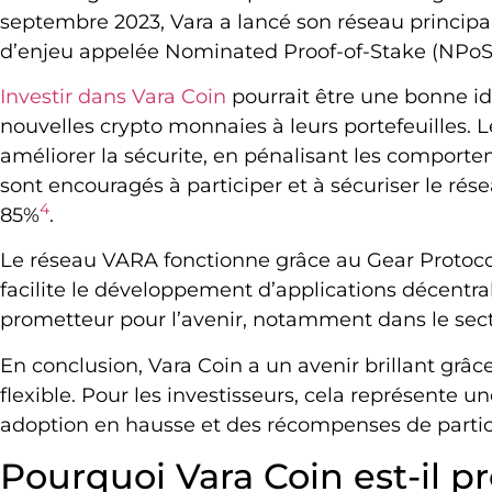
septembre 2023, Vara a lancé son réseau princip
d’enjeu appelée Nominated Proof-of-Stake (NPoS
Investir dans Vara Coin
pourrait être une bonne id
nouvelles crypto monnaies à leurs portefeuilles. L
améliorer la sécurite, en pénalisant les comportem
sont encouragés à participer et à sécuriser le rése
4
85%
.
Le réseau VARA fonctionne grâce au Gear Protocol 
facilite le développement d’applications décentral
prometteur pour l’avenir, notamment dans le sect
En conclusion, Vara Coin a un avenir brillant grâc
flexible. Pour les investisseurs, cela représente 
adoption en hausse et des récompenses de partic
Pourquoi Vara Coin est-il 