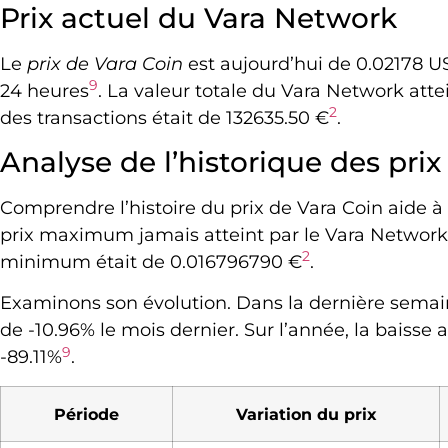
Prix actuel du Vara Network
Le
prix de Vara Coin
est aujourd’hui de 0.02178 U
9
24 heures
. La valeur totale du Vara Network atte
2
des transactions était de 132635.50 €
.
Analyse de l’historique des prix
Comprendre l’histoire du prix de Vara Coin aide à
prix maximum jamais atteint par le Vara Network
2
minimum était de 0.016796790 €
.
Examinons son évolution. Dans la dernière semaine,
de -10.96% le mois dernier. Sur l’année, la baisse
9
-89.11%
.
Période
Variation du prix