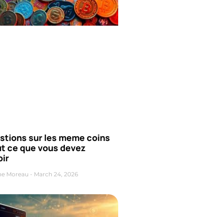
stions sur les meme coins
ut ce que vous devez
ir
ne Moreau
March 24, 2026