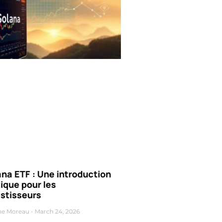
na ETF : Une introduction
ique pour les
estisseurs
ne Moreau
March 24, 2026