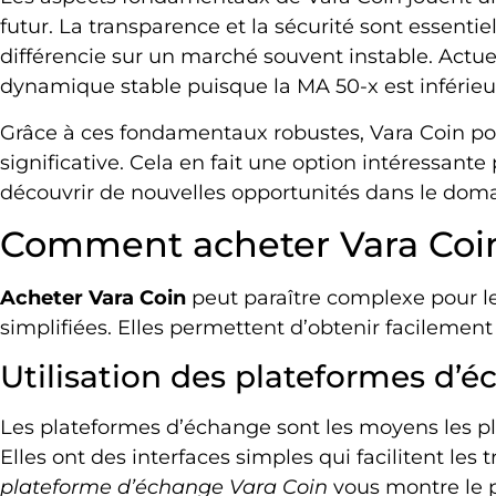
futur. La transparence et la sécurité sont essenti
différencie sur un marché souvent instable. Act
dynamique stable puisque la MA 50-x est inférieu
Grâce à ces fondamentaux robustes, Vara Coin pou
significative. Cela en fait une option intéressante
découvrir de nouvelles opportunités dans le doma
Comment acheter Vara Coin
Acheter Vara Coin
peut paraître complexe pour le
simplifiées. Elles permettent d’obtenir facileme
Utilisation des plateformes d’
Les plateformes d’échange sont les moyens les p
Elles ont des interfaces simples qui facilitent les 
plateforme d’échange Vara Coin
vous montre le p