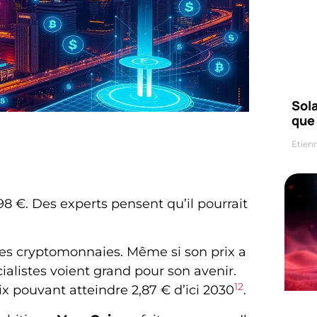
Sola
que
Étien
8 €. Des experts pensent qu’il pourrait
les cryptomonnaies. Même si son prix a
alistes voient grand pour son avenir.
1
2
x pouvant atteindre 2,87 € d’ici 2030
.