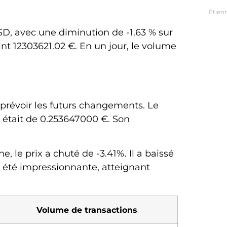
Étien
SD, avec une diminution de -1.63 % sur
int 12303621.02 €. En un jour, le volume
 prévoir les futurs changements. Le
 était de 0.253647000 €. Son
 le prix a chuté de -3.41%. Il a baissé
 a été impressionnante, atteignant
Volume de transactions