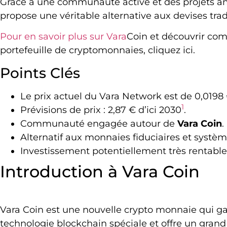
Grâce à une communauté active et des projets a
propose une véritable alternative aux devises tra
Pour en savoir plus sur Vara
Coin et découvrir comm
portefeuille de cryptomonnaies, cliquez ici.
Points Clés
Le prix actuel du Vara Network est de 0,0198
1
Prévisions de prix : 2,87 € d’ici 2030
.
Communauté engagée autour de
Vara Coin
.
Alternatif aux monnaies fiduciaires et systèm
Investissement potentiellement très rentable
Introduction à Vara Coin
Vara Coin est une nouvelle crypto monnaie qui gag
technologie blockchain spéciale et offre un gran