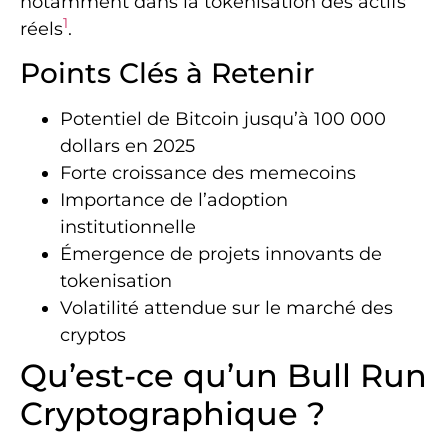
notamment dans la tokenisation des actifs
1
réels
.
Points Clés à Retenir
Potentiel de Bitcoin jusqu’à 100 000
dollars en 2025
Forte croissance des memecoins
Importance de l’adoption
institutionnelle
Émergence de projets innovants de
tokenisation
Volatilité attendue sur le marché des
cryptos
Qu’est-ce qu’un Bull Run
Cryptographique ?