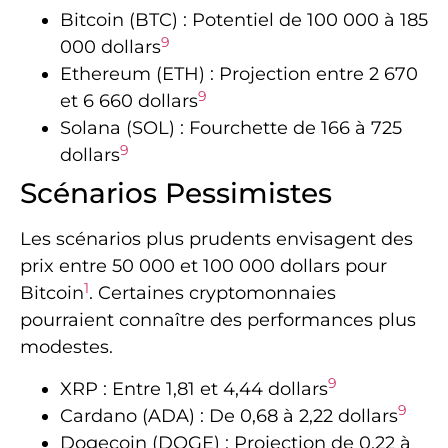
Bitcoin (BTC) : Potentiel de 100 000 à 185
9
000 dollars
Ethereum (ETH) : Projection entre 2 670
9
et 6 660 dollars
Solana (SOL) : Fourchette de 166 à 725
9
dollars
Scénarios Pessimistes
Les scénarios plus prudents envisagent des
prix entre 50 000 et 100 000 dollars pour
1
Bitcoin
. Certaines cryptomonnaies
pourraient connaître des performances plus
modestes.
9
XRP : Entre 1,81 et 4,44 dollars
9
Cardano (ADA) : De 0,68 à 2,22 dollars
Dogecoin (DOGE) : Projection de 0,22 à