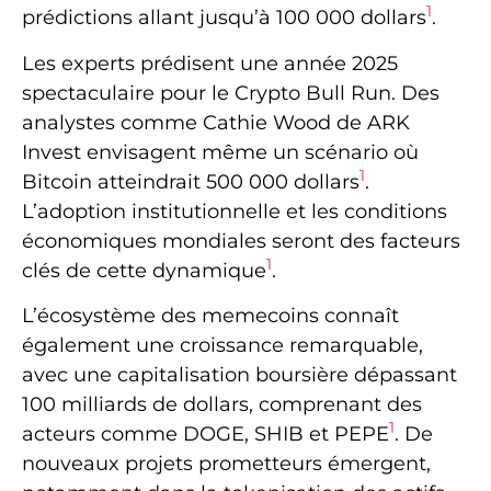
1
prédictions allant jusqu’à 100 000 dollars
.
Les experts prédisent une année 2025
spectaculaire pour le Crypto Bull Run. Des
analystes comme Cathie Wood de ARK
Invest envisagent même un scénario où
1
Bitcoin atteindrait 500 000 dollars
.
L’adoption institutionnelle et les conditions
économiques mondiales seront des facteurs
1
clés de cette dynamique
.
L’écosystème des memecoins connaît
également une croissance remarquable,
avec une capitalisation boursière dépassant
100 milliards de dollars, comprenant des
1
acteurs comme DOGE, SHIB et PEPE
. De
nouveaux projets prometteurs émergent,