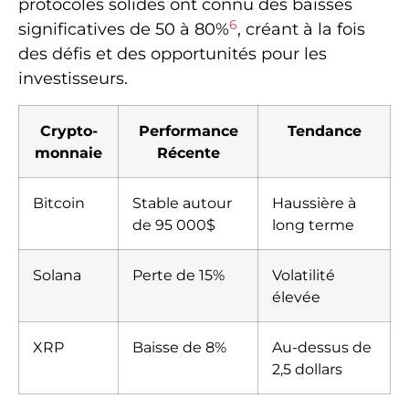
protocoles solides ont connu des baisses
6
significatives de 50 à 80%
, créant à la fois
des défis et des opportunités pour les
investisseurs.
Crypto-
Performance
Tendance
monnaie
Récente
Bitcoin
Stable autour
Haussière à
de 95 000$
long terme
Solana
Perte de 15%
Volatilité
élevée
XRP
Baisse de 8%
Au-dessus de
2,5 dollars