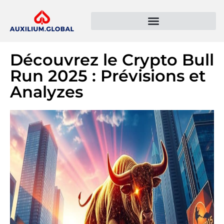
Présentation de l’entreprise
Politique de confidentialité
Découvrez le Crypto Bull
Run 2025 : Prévisions et
Analyzes