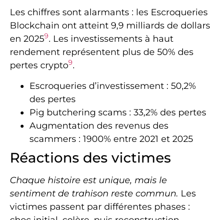
Les chiffres sont alarmants : les Escroqueries
Blockchain ont atteint 9,9 milliards de dollars
9
en 2025
. Les investissements à haut
rendement représentent plus de 50% des
9
pertes crypto
.
Escroqueries d’investissement : 50,2%
des pertes
Pig butchering scams : 33,2% des pertes
Augmentation des revenus des
scammers : 1900% entre 2021 et 2025
Réactions des victimes
Chaque histoire est unique, mais le
sentiment de trahison reste commun.
Les
victimes passent par différentes phases :
choc initial, colère, puis reconstruction.