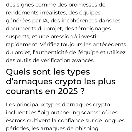
des signes comme des promesses de
rendements irréalistes, des équipes
générées par IA, des incohérences dans les
documents du projet, des témoignages
suspects, et une pression à investir
rapidement. Vérifiez toujours les antécédents
du projet, l’authenticité de l’équipe et utilisez
des outils de vérification avancés.
Quels sont les types
d’arnaques crypto les plus
courants en 2025 ?
Les principaux types d’arnaques crypto
incluent les “pig butchering scams” où les
escrocs cultivent la confiance sur de longues
périodes, les arnaques de phishing