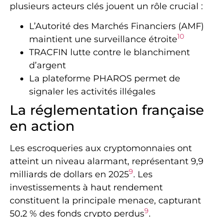
plusieurs acteurs clés jouent un rôle crucial :
L’Autorité des Marchés Financiers (AMF)
10
maintient une surveillance étroite
TRACFIN lutte contre le blanchiment
d’argent
La plateforme PHAROS permet de
signaler les activités illégales
La réglementation française
en action
Les escroqueries aux cryptomonnaies ont
atteint un niveau alarmant, représentant 9,9
9
milliards de dollars en 2025
. Les
investissements à haut rendement
constituent la principale menace, capturant
9
50,2 % des fonds crypto perdus
.