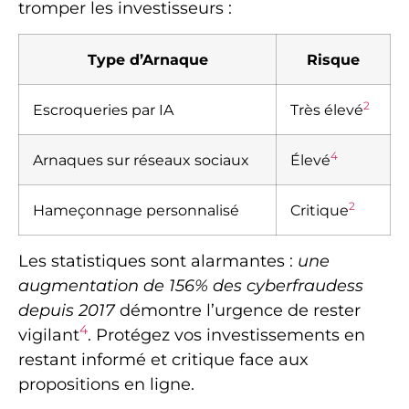
tromper les investisseurs :
Type d’Arnaque
Risque
2
Escroqueries par IA
Très élevé
4
Arnaques sur réseaux sociaux
Élevé
2
Hameçonnage personnalisé
Critique
Les statistiques sont alarmantes :
une
augmentation de 156% des cyberfraudess
depuis 2017
démontre l’urgence de rester
4
vigilant
. Protégez vos investissements en
restant informé et critique face aux
propositions en ligne.