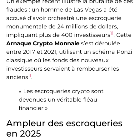
Un exemple récent illustre la brutalité de ces
fraudes : un homme de Las Vegas a été
accusé d’avoir orchestré une escroquerie
monumentale de 24 millions de dollars,
11
impliquant plus de 400 investisseurs
. Cette
Arnaque Crypto Monnaie
s’est déroulée
entre 2017 et 2021, utilisant un schéma Ponzi
classique où les fonds des nouveaux
investisseurs servaient à rembourser les
11
anciens
.
« Les escroqueries crypto sont
devenues un véritable fléau
financier »
Ampleur des escroqueries
en 2025