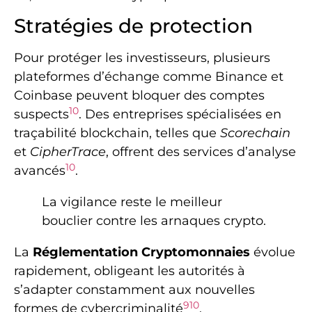
Stratégies de protection
Pour protéger les investisseurs, plusieurs
plateformes d’échange comme Binance et
Coinbase peuvent bloquer des comptes
10
suspects
. Des entreprises spécialisées en
traçabilité blockchain, telles que
Scorechain
et
CipherTrace
, offrent des services d’analyse
10
avancés
.
La vigilance reste le meilleur
bouclier contre les arnaques crypto.
La
Réglementation Cryptomonnaies
évolue
rapidement, obligeant les autorités à
s’adapter constamment aux nouvelles
9
10
formes de cybercriminalité
.