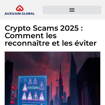
Présentation de l’entreprise
Politique de confidentialité
Crypto Scams 2025 :
Comment les
reconnaître et les éviter