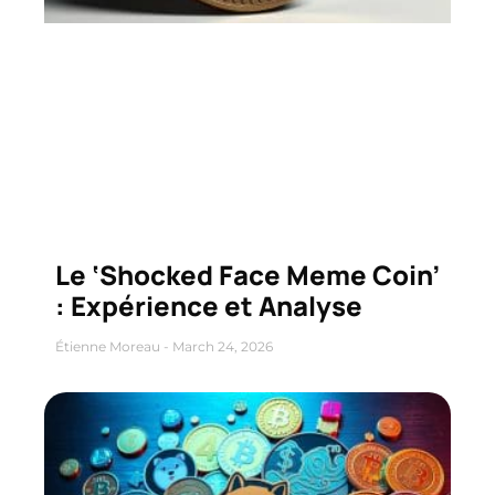
Le ‘Shocked Face Meme Coin’
: Expérience et Analyse
Étienne Moreau
March 24, 2026