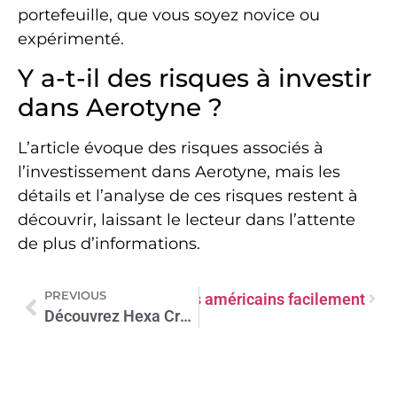
portefeuille, que vous soyez novice ou
expérimenté.
Y a-t-il des risques à investir
dans Aerotyne ?
L’article évoque des risques associés à
l’investissement dans Aerotyne, mais les
détails et l’analyse de ces risques restent à
découvrir, laissant le lecteur dans l’attente
de plus d’informations.
PREVIOUS
nt échanger BTC en dollars américains facilement
Découvrez Hexa Crypto : une Révolution dans les Cryptomonnaies