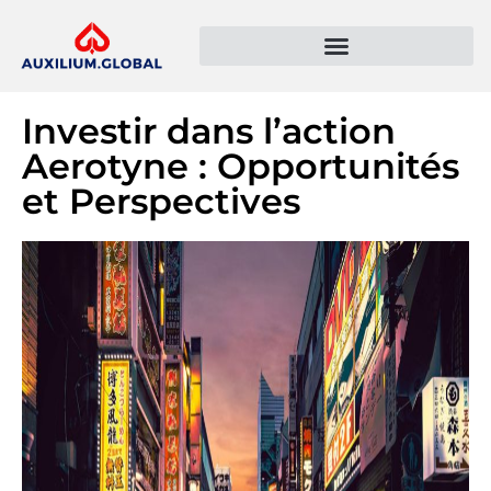
Présentation de l’entreprise
Politique de confidentialité
Investir dans l’action
Aerotyne : Opportunités
et Perspectives