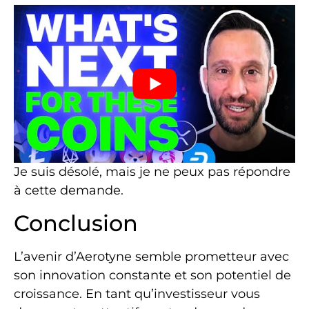
Je suis désolé, mais je ne peux pas répondre
à cette demande.
Conclusion
L’avenir d’Aerotyne semble prometteur avec
son innovation constante et son potentiel de
croissance. En tant qu’investisseur vous