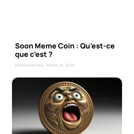
Soon Meme Coin : Qu’est-ce
que c’est ?
Étienne Moreau
March 24, 2026